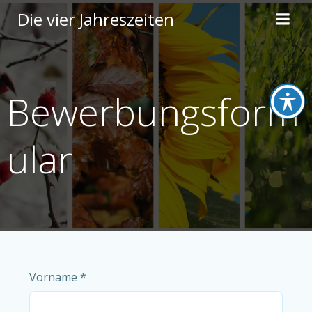
Zum
Die vier Jahreszeiten
Inhalt
springen
Bewerbungsform
ular
Vorname
*