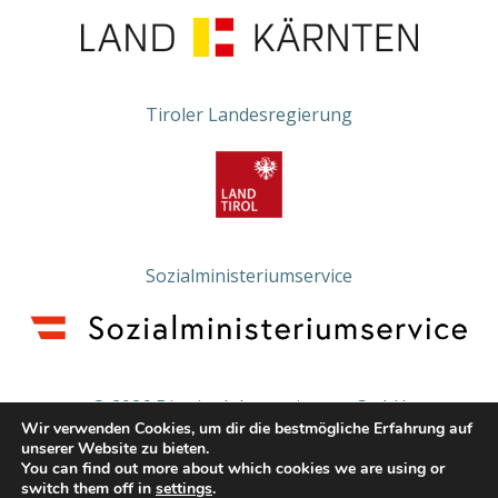
Tiroler Landesregierung
Sozialministeriumservice
© 2026 Die vier Jahreszeiten - gGmbH
Wir verwenden Cookies, um dir die bestmögliche Erfahrung auf
unserer Website zu bieten.
IMPRESSUM
DATENSCHUTZERKLÄRUNG
You can find out more about which cookies we are using or
switch them off in
settings
.