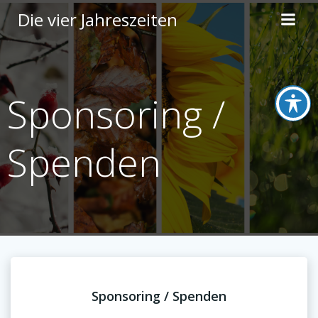
Zum
Die vier Jahreszeiten
Inhalt
springen
Sponsoring /
Spenden
Sponsoring / Spenden