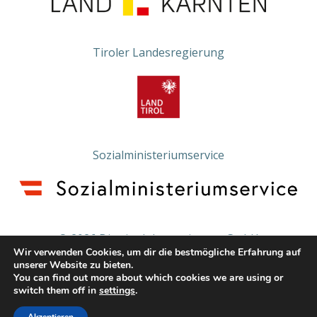
Tiroler Landesregierung
Sozialministeriumservice
© 2026 Die vier Jahreszeiten - gGmbH
Wir verwenden Cookies, um dir die bestmögliche Erfahrung auf
unserer Website zu bieten.
IMPRESSUM
DATENSCHUTZERKLÄRUNG
You can find out more about which cookies we are using or
switch them off in
settings
.