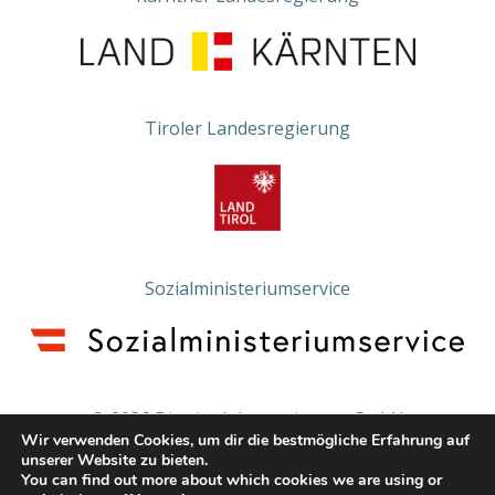
Tiroler Landesregierung
Sozialministeriumservice
© 2026 Die vier Jahreszeiten - gGmbH
Wir verwenden Cookies, um dir die bestmögliche Erfahrung auf
unserer Website zu bieten.
IMPRESSUM
DATENSCHUTZERKLÄRUNG
You can find out more about which cookies we are using or