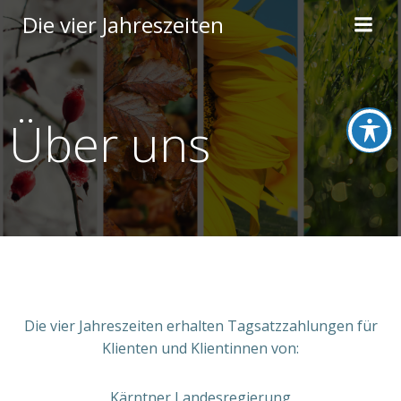
Zum
Die vier Jahreszeiten
Inhalt
springen
Über uns
Die vier Jahreszeiten erhalten Tagsatzzahlungen für
Klienten und Klientinnen von:
Kärntner Landesregierung